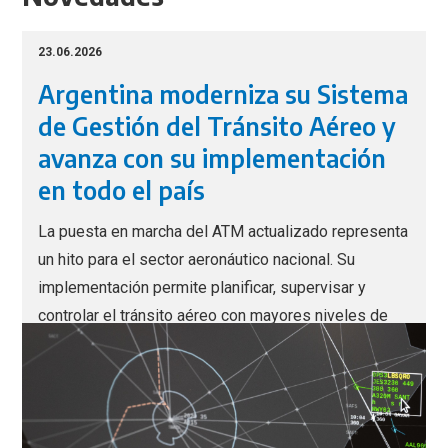
23.06.2026
Argentina moderniza su Sistema
de Gestión del Tránsito Aéreo y
avanza con su implementación
en todo el país
La puesta en marcha del ATM actualizado representa
un hito para el sector aeronáutico nacional. Su
implementación permite planificar, supervisar y
controlar el tránsito aéreo con mayores niveles de
eficiencia, previsibilidad y sostenibilidad.