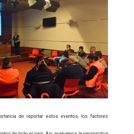
ortancia de reportar estos eventos, los factores
ontrol de todo el país. Así, evaluamos la perspectiva