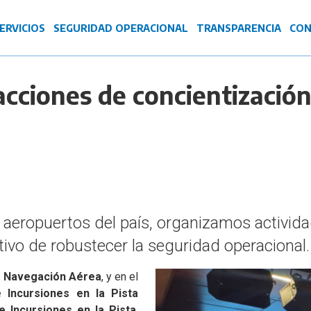
ERVICIOS
SEGURIDAD OPERACIONAL
TRANSPARENCIA
CON
ciones de concientización 
aeropuertos del país, organizamos actividad
ivo de robustecer la seguridad operacional.
e Navegación Aérea
, y en el
 Incursiones en la Pista
e Incursiones en la Pista
.