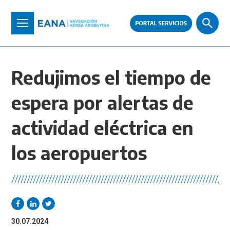
Pasar
al
Toggle
contenido
navigation
principal
Redujimos el tiempo de
espera por alertas de
actividad eléctrica en
los aeropuertos
//////////////////////////////////////////////////////////////////////
30.07.2024